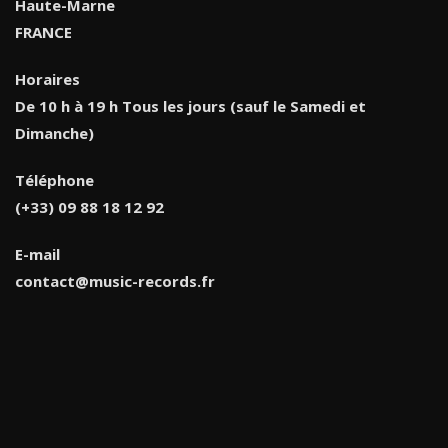
Haute-Marne
FRANCE
Horaires
De 10 h à 19 h Tous les jours (sauf le Samedi et
Dimanche)
Téléphone
(+33) 09 88 18 12 92
E-mail
contact@music-records.fr