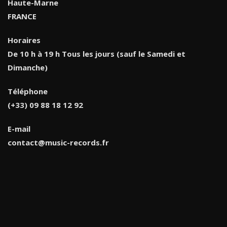
Haute-Marne
FRANCE
Horaires
De 10 h à 19 h Tous les jours (sauf le Samedi et
Dimanche)
Téléphone
(+33) 09 88 18 12 92
E-mail
contact@music-records.fr