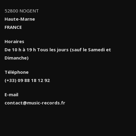
52800 NOGENT
Haute-Marne
FRANCE
Horaires
De 10 h à 19 h Tous les jours (sauf le Samedi et
Dimanche)
Téléphone
(+33) 09 88 18 12 92
E-mail
contact@music-records.fr