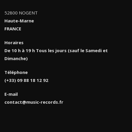
52800 NOGENT
Haute-Marne
FRANCE
Horaires
De 10 h à 19 h Tous les jours (sauf le Samedi et
Dimanche)
Téléphone
(+33) 09 88 18 12 92
E-mail
contact@music-records.fr