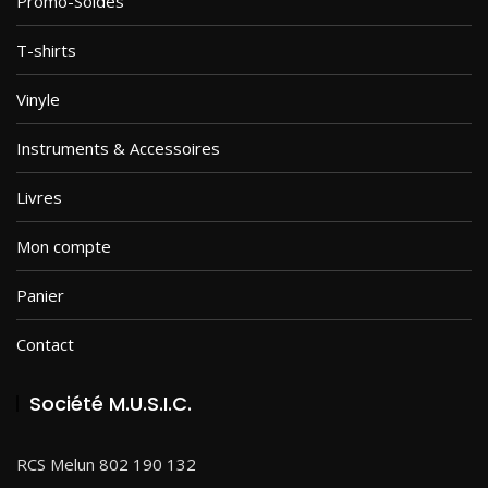
Promo-Soldes
T-shirts
Vinyle
Instruments & Accessoires
Livres
Mon compte
Panier
Contact
Société M.U.S.I.C.
RCS Melun 802 190 132