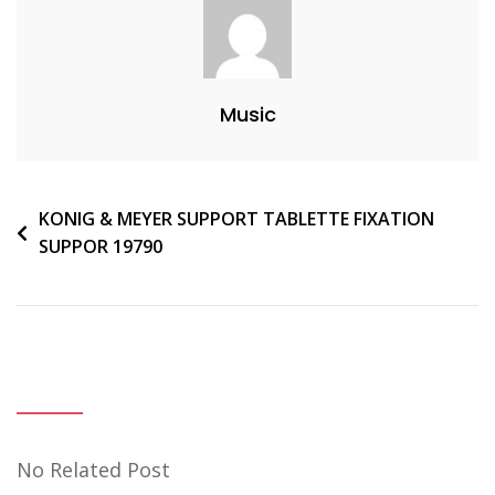
Music
Navigation
KONIG & MEYER SUPPORT TABLETTE FIXATION
SUPPOR 19790
de
l’article
No Related Post