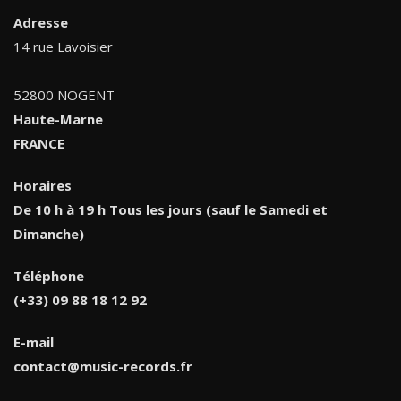
Adresse
14 rue Lavoisier
52800 NOGENT
Haute-Marne
FRANCE
Horaires
De 10 h à 19 h Tous les jours (sauf le Samedi et
Dimanche)
Téléphone
(+33) 09 88 18 12 92
E-mail
contact@music-records.fr