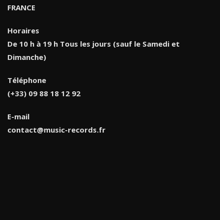
FRANCE
Horaires
De 10 h à 19 h Tous les jours (sauf le Samedi et
Dimanche)
Téléphone
(+33) 09 88 18 12 92
E-mail
contact@music-records.fr