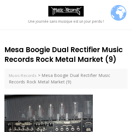
Skip
to
content
Une journée sans musique est un jour perdu !
Mesa Boogie Dual Rectifier Music
Records Rock Metal Market (9)
>
Mesa Boogie Dual Rectifier Music
Music-Records
Records Rock Metal Market (9)