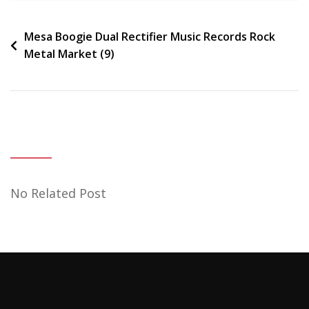
Navigation
Mesa Boogie Dual Rectifier Music Records Rock
Metal Market (9)
de
l’article
No Related Post