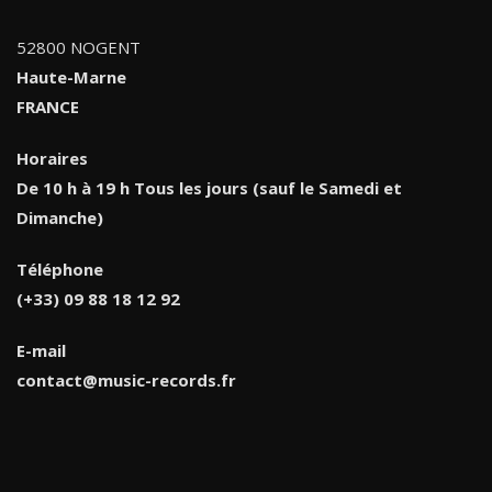
52800 NOGENT
Haute-Marne
FRANCE
Horaires
De 10 h à 19 h Tous les jours (sauf le Samedi et
Dimanche)
Téléphone
(+33) 09 88 18 12 92
E-mail
contact@music-records.fr