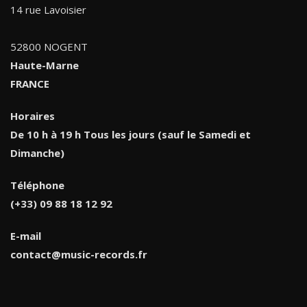
14 rue Lavoisier
52800 NOGENT
Haute-Marne
FRANCE
Horaires
De 10 h à 19 h Tous les jours (sauf le Samedi et
Dimanche)
Téléphone
(+33) 09 88 18 12 92
E-mail
contact@music-records.fr