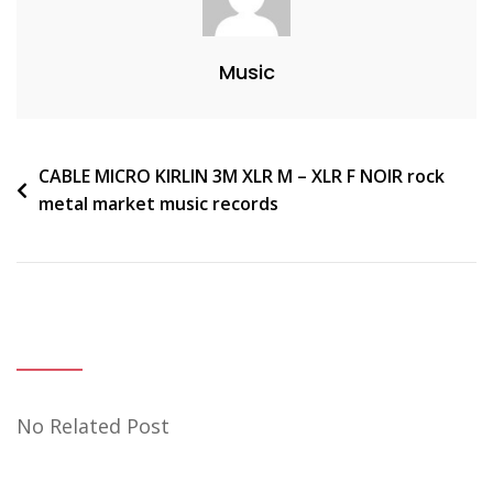
Music
Navigation
CABLE MICRO KIRLIN 3M XLR M – XLR F NOIR rock
metal market music records
de
l’article
No Related Post